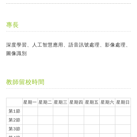
專長
深度學習、人工智慧應用、語音訊號處理、影像處理、
圖像識別
教師留校時間
星期一
星期二
星期三
星期四
星期五
星期六
星期日
第1節
第2節
第3節