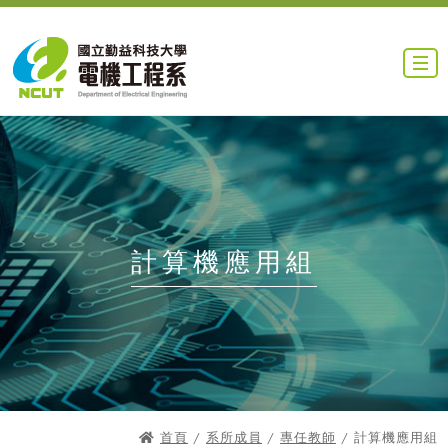
計算機應用組
首頁
/
系所成員
/
專任教師
/ 計算機應用組