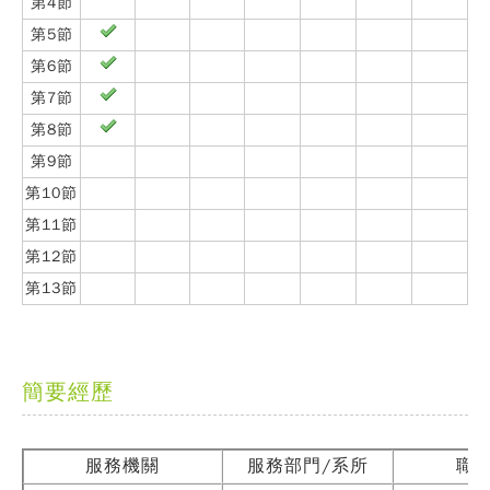
第4節
第5節
第6節
第7節
第8節
第9節
第10節
第11節
第12節
第13節
簡要經歷
服務機關
服務部門/系所
職