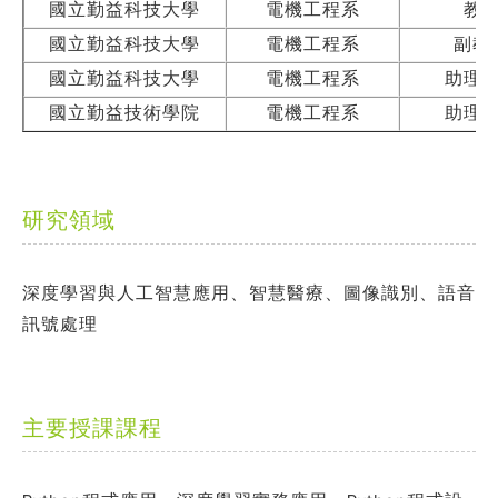
國立勤益科技大學
電機工程系
教
國立勤益科技大學
電機工程系
副教
國立勤益科技大學
電機工程系
助理
國立勤益技術學院
電機工程系
助理
研究領域
深度學習與人工智慧應用、智慧醫療、圖像識別、語音
訊號處理
主要授課課程