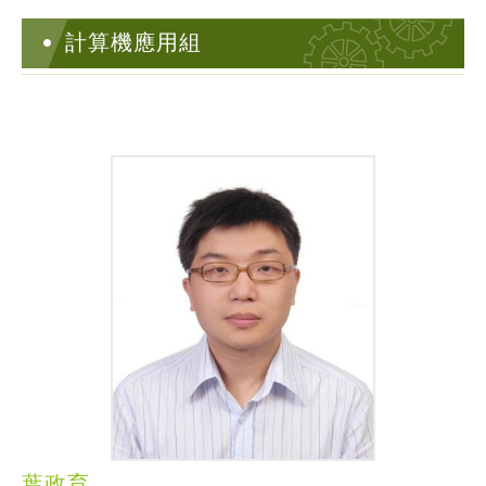
計算機應用組
葉政育