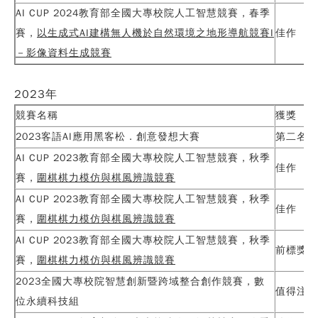
AI CUP 2024教育部全國大專校院人工智慧競賽，春季
賽，
以生成式
AI
建構無人機於自然環境之地形導航競賽
I
佳作
－影像資料生成競賽
2023
年
競賽名稱
獲獎
2023客語AI應用黑客松．創意發想大賽
第二名
AI CUP 2023教育部全國大專校院人工智慧競賽，秋季
佳作
賽，
圍棋棋力模仿與棋風辨識競賽
AI CUP 2023教育部全國大專校院人工智慧競賽，秋季
佳作
賽，
圍棋棋力模仿與棋風辨識競賽
AI CUP 2023教育部全國大專校院人工智慧競賽，秋季
前標獎狀
賽，
圍棋棋力模仿與棋風辨識競賽
2023全國大專校院智慧創新暨跨域整合創作競賽，數
值得注目
位永續科技組