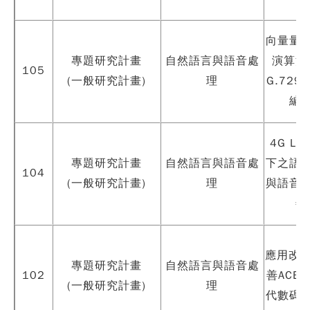
向量量
專題研究計畫
自然語言與語音處
演算法
105
(一般研究計畫)
理
G.729
編
4G L
專題研究計畫
自然語言與語音處
下之語
104
(一般研究計畫)
理
與語音
善
應用改良
專題研究計畫
自然語言與語音處
102
善ACE
(一般研究計畫)
理
代數碼