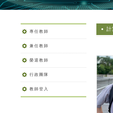
計
專任教師
兼任教師
榮退教師
行政團隊
教師登入