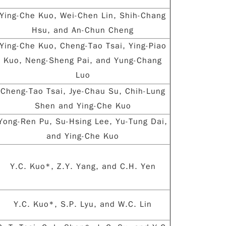
Ying-Che Kuo, Wei-Chen Lin, Shih-Chang
Hsu, and An-Chun Cheng
Ying-Che Kuo, Cheng-Tao Tsai, Ying-Piao
Kuo, Neng-Sheng Pai, and Yung-Chang
Luo
Cheng-Tao Tsai, Jye-Chau Su, Chih-Lung
Shen and Ying-Che Kuo
Yong-Ren Pu, Su-Hsing Lee, Yu-Tung Dai,
and Ying-Che Kuo
Y.C. Kuo*, Z.Y. Yang, and C.H. Yen
Y.C. Kuo*, S.P. Lyu, and W.C. Lin