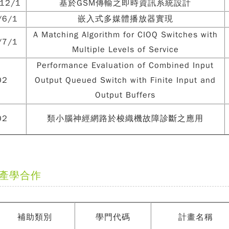
12/1
基於GSM傳輸之即時資訊系統設計
/6/1
嵌入式多媒體播放器實現
A Matching Algorithm for CIOQ Switches with
/7/1
Multiple Levels of Service
Performance Evaluation of Combined Input
02
Output Queued Switch with Finite Input and
Output Buffers
02
類小腦神經網路於梭織機故障診斷之應用
產學合作
補助類別
學門代碼
計畫名稱