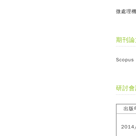
微處理
期刊論
Scopus
研討會
出版
2014