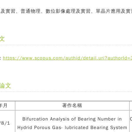
機及實習、普通物理、數位影像處理及實習、單晶片應用及實
文
：
https://www.scopus.com/authid/detail.uri?authorI
論文
年月
著作名稱
Bifurcation Analysis of Bearing Number in
/8/1
Hydrid Porous Gas- lubricated Bearing System