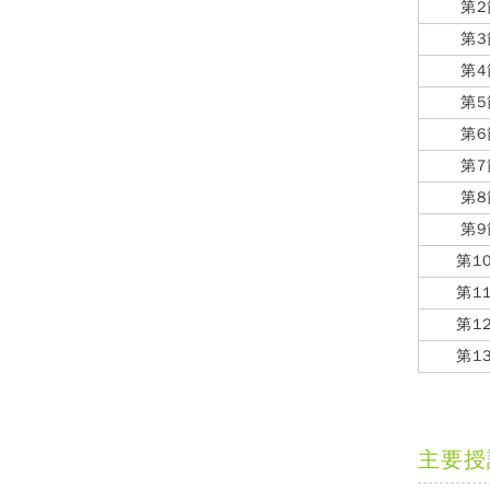
第2
第3
第4
第5
第6
第7
第8
第9
第1
第1
第1
第1
主要授