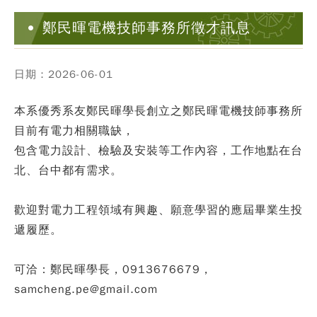
鄭民暉電機技師事務所徵才訊息
日期：2026-06-01
本系優秀系友鄭民暉學長創立之鄭民暉電機技師事務所
目前有電力相關職缺，
包含電力設計、檢驗及安裝等工作內容，工作地點在台
北、台中都有需求。
歡迎對電力工程領域有興趣、願意學習的應屆畢業生投
遞履歷。
可洽：鄭民暉學長，0913676679，
samcheng.pe@gmail.com