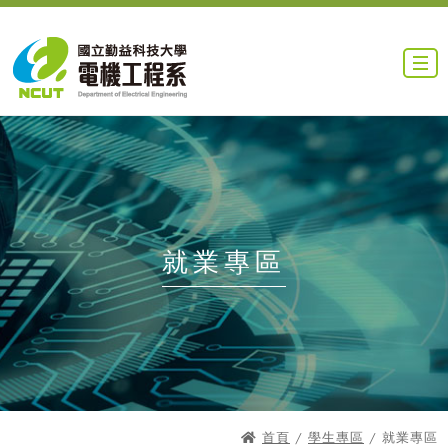
就業專區
首頁
/
學生專區
/ 就業專區