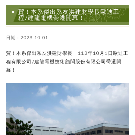
賀！本系傑出系友洪建財學長歐迪工
程/建龍電機喬遷開幕！
日期：2023-10-01
賀！本系傑出系友洪建財學長，112年10月1日歐迪工
程有限公司/建龍電機技術顧問股份有限公司喬遷開
幕！