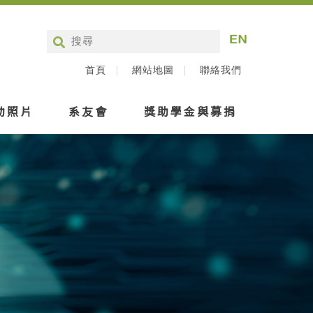
首頁
網站地圖
聯絡我們
動照片
系友會
獎助學金與募捐