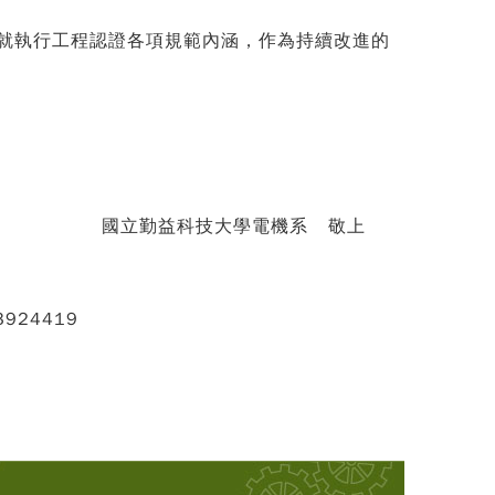
就執行工程認證各項規範內涵，作為持續改進的
電機系 敬上
3924419