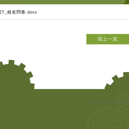
EET_校友問卷.docx
回上一頁