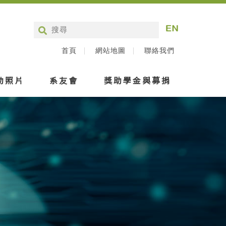
首頁
網站地圖
聯絡我們
動照片
系友會
獎助學金與募捐