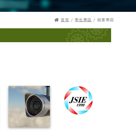
首頁
/
學生專區
/ 就業專區