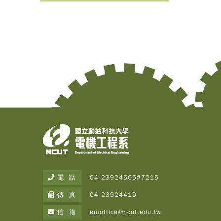
電 話
04-23924505#7215
傳 真
04-23924419
信 箱
emoffice@ncut.edu.tw