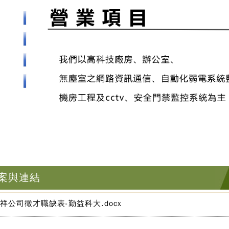
案與連結
祥公司徵才職缺表-勤益科大.docx