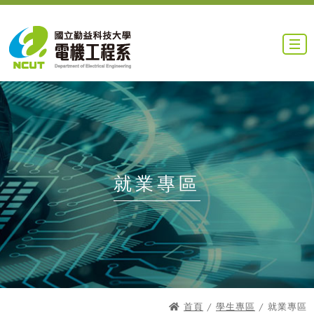
就業專區
首頁
/
學生專區
/ 就業專區