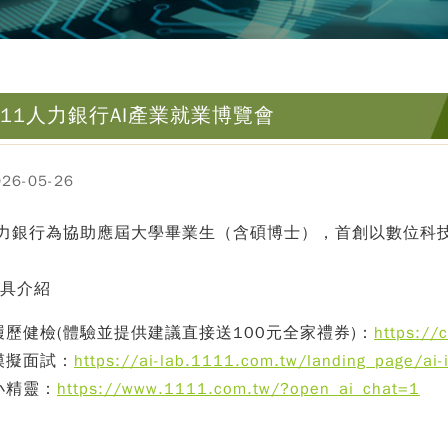
111人力銀行AI產業就業博覽會
6-05-26
人力銀行為協助應屆大學畢業生（含碩博士），首創以數位科
具介紹
履歷健檢(
體驗並提供建議直接送
100
元
全家禮券
)：
https://
I模擬面試：
https://ai-lab.1111.com.tw/landing_page/ai-
I小精靈：
https://www.1111.com.tw/?open_ai_chat=1