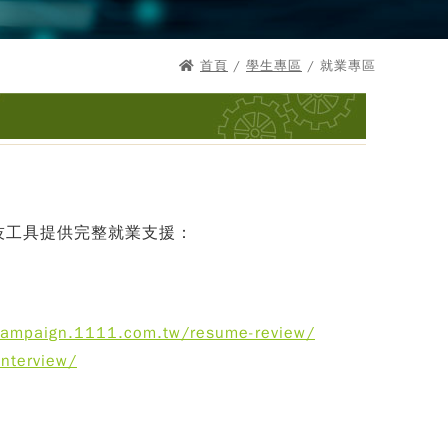
首頁
/
學生專區
/ 就業專區
技工具提供完整就業支援：
campaign.1111.com.tw/resume-review/
interview/