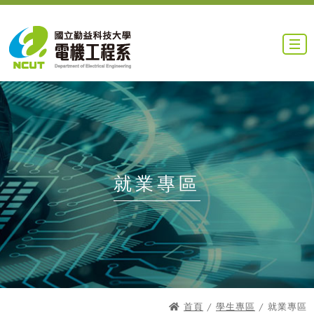
就業專區
首頁
/
學生專區
/ 就業專區