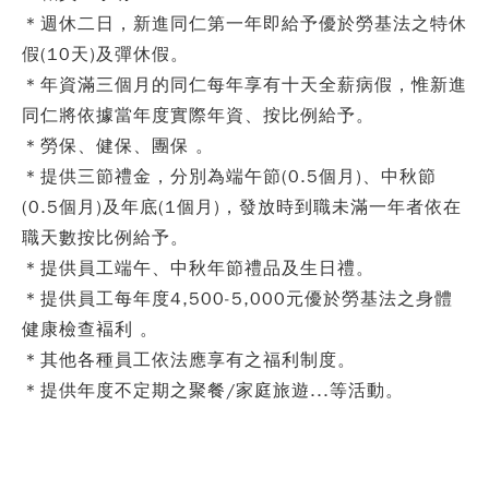
＊週休二日，新進同仁第一年即給予優於勞基法之特休
假(10天)及彈休假。
＊年資滿三個月的同仁每年享有十天全薪病假，惟新進
同仁將依據當年度實際年資、按比例給予。
＊勞保、健保、團保 。
＊提供三節禮金，分別為端午節(0.5個月)、中秋節
(0.5個月)及年底(1個月)，發放時到職未滿一年者依在
職天數按比例給予。
＊提供員工端午、中秋年節禮品及生日禮。
＊提供員工每年度4,500-5,000元優於勞基法之身體
健康檢查褔利 。
＊其他各種員工依法應享有之福利制度。
＊提供年度不定期之聚餐/家庭旅遊...等活動。