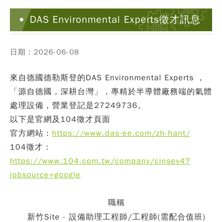
DAS Environmental Experts徵才訊息
日期：2026-06-08
來自德國德勒斯登的DAS Environmental Experts ，
「源自德國，深耕台灣」，專精於半導體廠務端的氣體
處理設備，
營業登記是27249736
。
以下是官網及104徵才頁面
官方網站：
https://www.das-ee.com/zh-hant/
104徵才：
https://www.104.com.tw/company/cinsev4?
jobsource=google
職稱
新竹Site - 設備助理工程師/工程師(需配合值班)