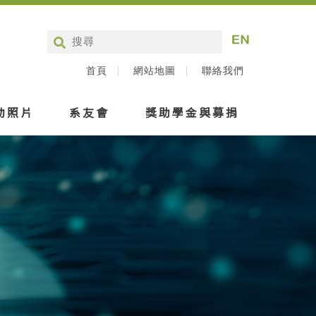
首頁
網站地圖
聯絡我們
動照片
系友會
獎助學金與募捐