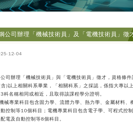
鋼公司辦理「機械技術員」及「電機技術員」徵
5-12-04
鋼公司辦理「機械技術員」與「電機技術員」徵才，資格條件
專(含)以上相關科系畢業，「相關科系」之採認，係指大專
有3科名稱相同或相近，且取得該課程學分證明。
前述機械專業科目包含固力學、流體力學、熱力學、金屬材料
自動控制等10個科目；電機專業科目包含電子學、可程式控
業配電及自動控制等8個科目。