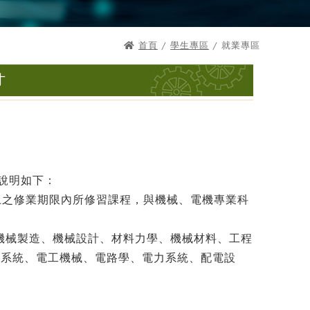
首頁
/
學生專區
/ 就業專區
才
說明如下：
以上之修業期限內所修習課程，與機械、電機專業科
、機械製造、機械設計、材料力學、機械材料、工程
制系統、電工機械、電路學、電力系統、配電設