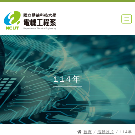
114年
首頁
/
活動照片
/ 114年