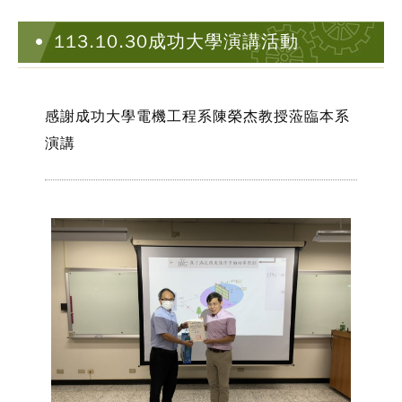
113.10.30成功大學演講活動
感謝成功大學電機工程系陳榮杰教授蒞臨本系
演講