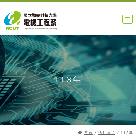
113年
首頁
/
活動照片
/ 113年