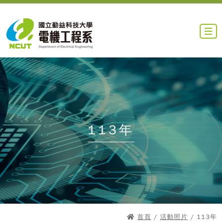
113年
首頁
/
活動照片
/ 113年