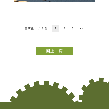
當前第 1 / 3 頁
1
2
3
>>
回上一頁
Copy