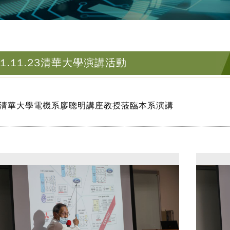
11.11.23清華大學演講活動
清華大學電機系廖聰明講座教授蒞臨本系演講