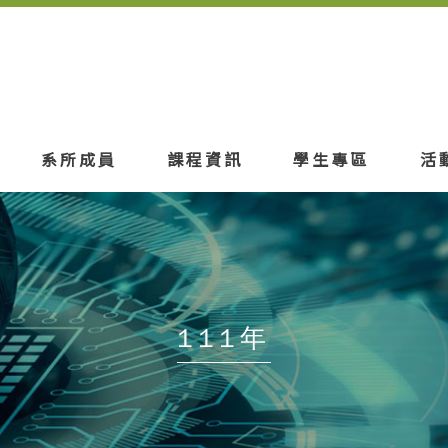
系所成員
課程資訊
學生專區
活
111年