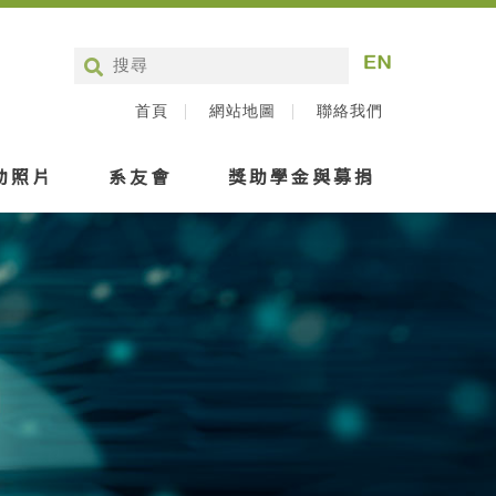
首頁
網站地圖
聯絡我們
動照片
系友會
獎助學金與募捐