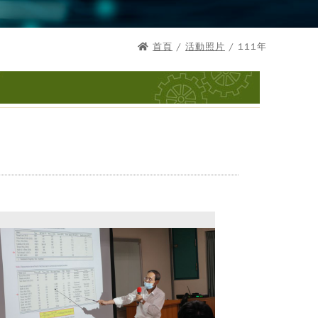
首頁
/
活動照片
/ 111年