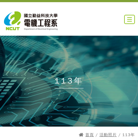
113年
首頁
/
活動照片
/ 113年