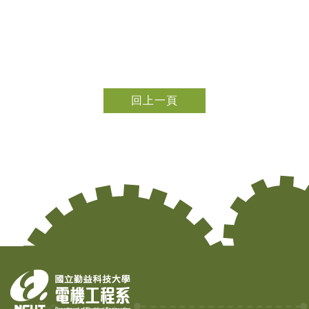
回上一頁
Copy
© 2
Tai
Instr