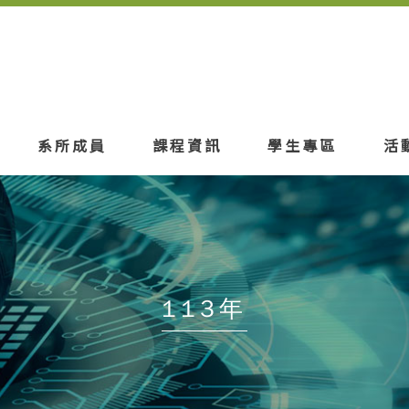
系所成員
課程資訊
學生專區
活
113年