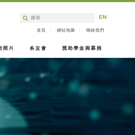
首頁
網站地圖
聯絡我們
動照片
系友會
獎助學金與募捐