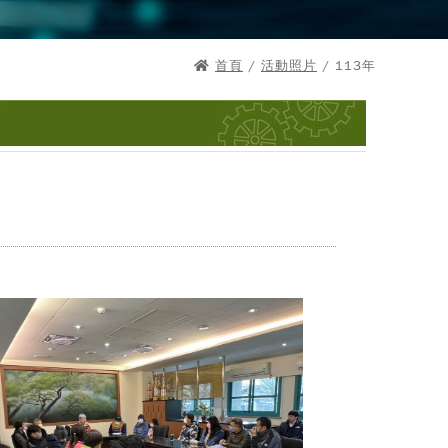
首頁
/
活動照片
/ 113年