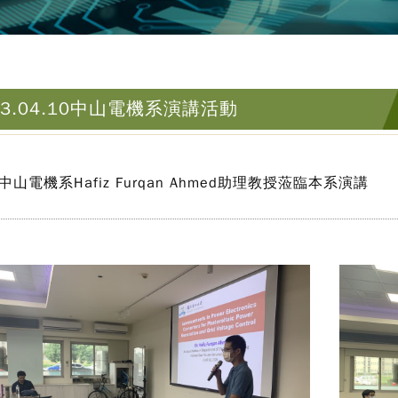
13.04.10中山電機系演講活動
中山電機系Hafiz Furqan Ahmed助理教授蒞臨本系演講