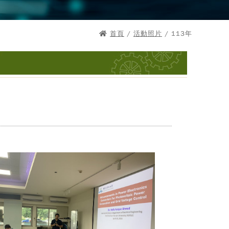
首頁
/
活動照片
/ 113年