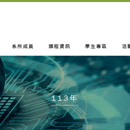
系所成員
課程資訊
學生專區
活
113年