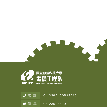
電 話
04-23924505#7215
傳 真
04-23924419