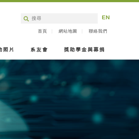
首頁
網站地圖
聯絡我們
動照片
系友會
獎助學金與募捐