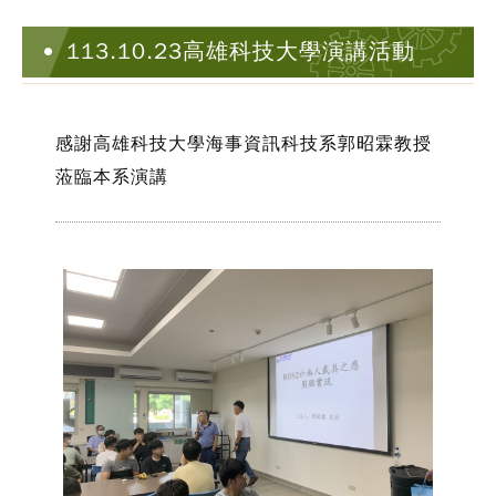
113.10.23高雄科技大學演講活動
感謝高雄科技大學海事資訊科技系郭昭霖教授
蒞臨本系演講