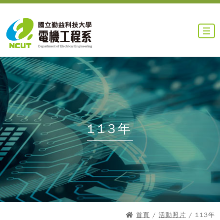
113年
首頁
/
活動照片
/ 113年