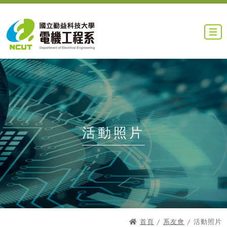
活動照片
首頁
/
系友會
/ 活動照片