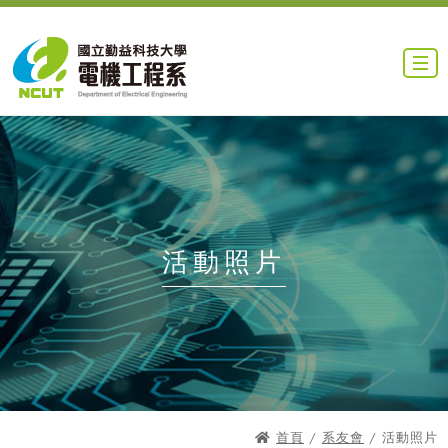
活動照片
首頁
/
系友會
/ 活動照片