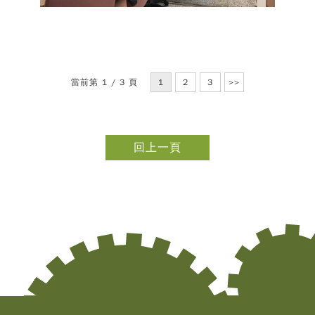
當前第 1 / 3 頁
1
2
3
>>
回上一頁
Copy