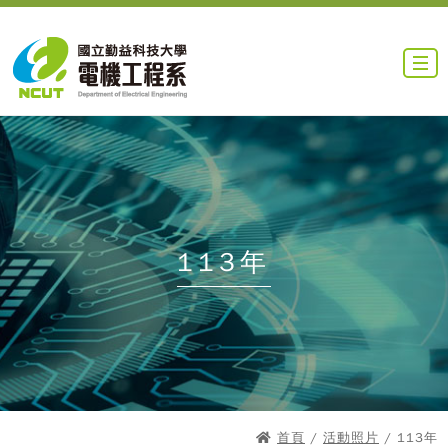
113年
首頁
/
活動照片
/ 113年