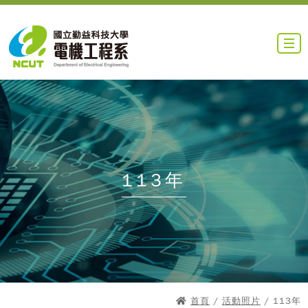
113年
首頁
/
活動照片
/ 113年