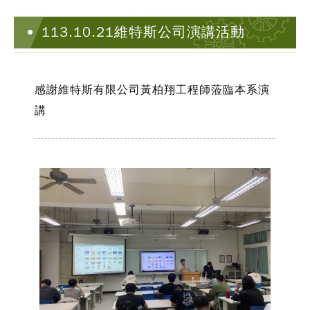
113.10.21維特斯公司演講活動
感謝維特斯有限公司黃柏翔工程師蒞臨本系演
講