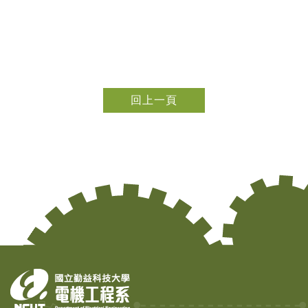
回上一頁
Copy
© 2
Tai
Instr