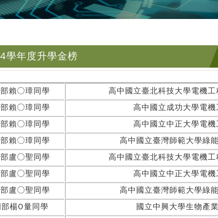
14學年度升學金榜
間部賴○璋同學
高中國立臺北科技大學電機工
間部賴○璋同學
高中國立成功大學電機
間部賴○璋同學
高中國立中正大學電機
間部賴○璋同學
高中國立臺灣師範大學綠
間部盧○聖同學
高中國立臺北科技大學電機工
間部盧○聖同學
高中國立中正大學電機
間部盧○聖同學
高中國立臺灣師範大學綠
間部楊O量同學
國立中興大學生物產