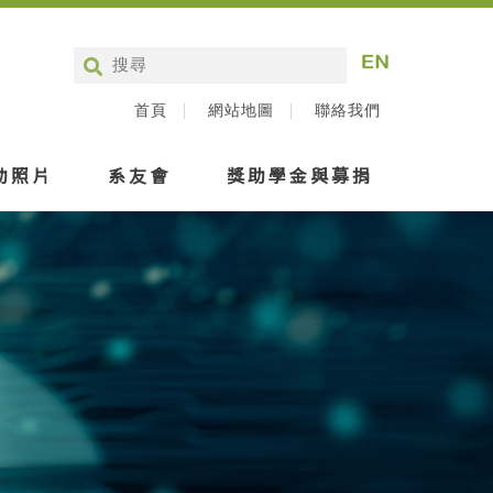
首頁
網站地圖
聯絡我們
動照片
系友會
獎助學金與募捐