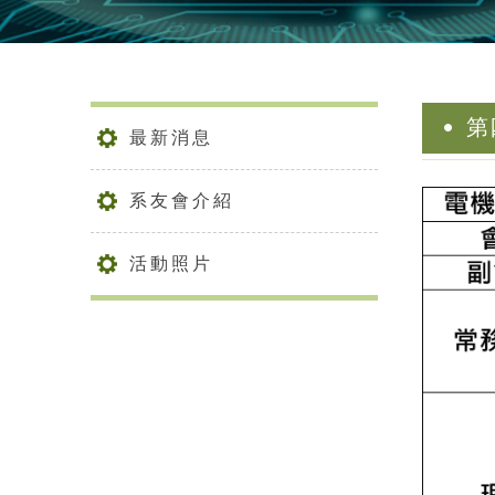
第
最新消息
系友會介紹
活動照片