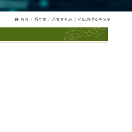
首頁
/
系友會
/
系友會介紹
/ 第四屆理監事名單