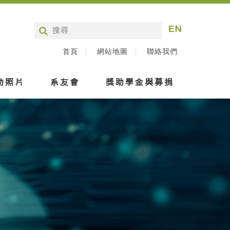
首頁
網站地圖
聯絡我們
動照片
系友會
獎助學金與募捐