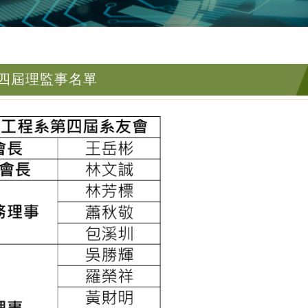
四屆理監事名單