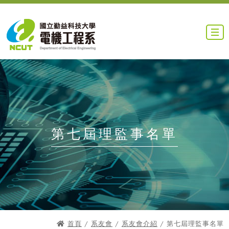
第七屆理監事名單
首頁
/
系友會
/
系友會介紹
/ 第七屆理監事名單