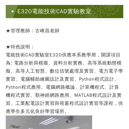
E320電能技術CAD實驗教室
★管理教師：古峰昌老師
★特色說明：
電能技術CAD實驗室E320供應本系教學用，開課項目
為: 電路分析與模擬、資料分析實務、高等系統動態模
擬、高等人工智慧、數位信號處理及實習、電力電子學
實習、電腦輔助繪圖設計及實習、Python程式設計、
Python程式應用、電腦網路概論、計算機程式、計算
機程式實習、類神經網路應用、MATLAB程式設計及實
習、工業配電設計實習與視窗程式設計實習等課程，供
應學生多元化良好學習場所。