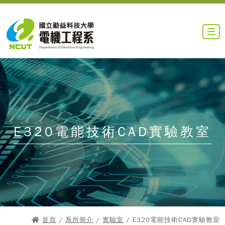
E320電能技術CAD實驗教室
首頁
/
系所簡介
/
實驗室
/ E320電能技術CAD實驗教室