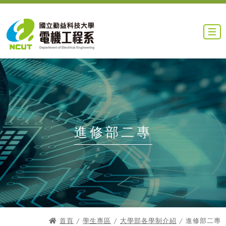
進修部二專
首頁
/
學生專區
/
大學部各學制介紹
/ 進修部二專