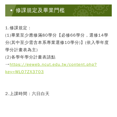
修課規定及畢業門檻
1.修課規定：
(1)畢業至少應修滿80學分【必修66學分，選修14學
分(其中至少需含本系專業選修10學分)】(依入學年度
學分計畫表為主)
(2)
各學年學分計畫表請點
→
https://eeweb.ncut.edu.tw/content.php?
key=WLO7ZX3703
2.上課時間：
六日白天