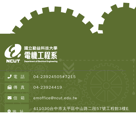
電 話
04-23924505#7215
傳 真
04-23924419
信 箱
emoffice@ncut.edu.tw
411030台中市太平區中山路二段57號工程館3樓E
地 址
337
Copyright © 2026 NCUT EE All Rights Reserved.
Designed By
DeviseTop
瀏覽人次 : 2505401