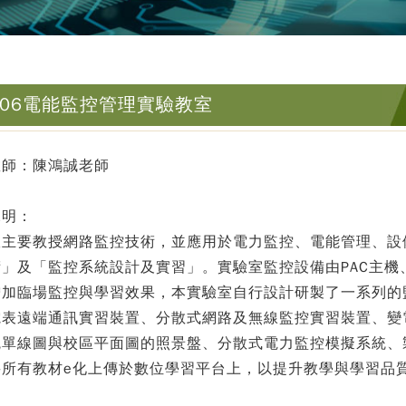
306電能監控管理實驗教室
教師：陳鴻誠老師
說明：
室主要教授網路監控技術，並應用於電力監控、電能管理、設
」及「監控系統設計及實習」。實驗室監控設備由PAC主機、
增加臨場監控與學習效果，本實驗室自行設計研製了一系列的
電表遠端通訊實習裝置、分散式網路及無線監控實習裝置、變
統單線圖與校區平面圖的照景盤、分散式電力監控模擬系統、
將所有教材e化上傳於數位學習平台上，以提升教學與學習品