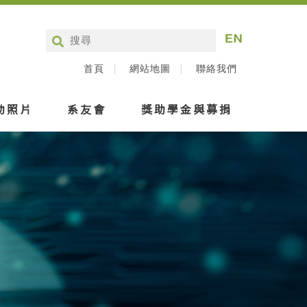
首頁
網站地圖
聯絡我們
動照片
系友會
獎助學金與募捐