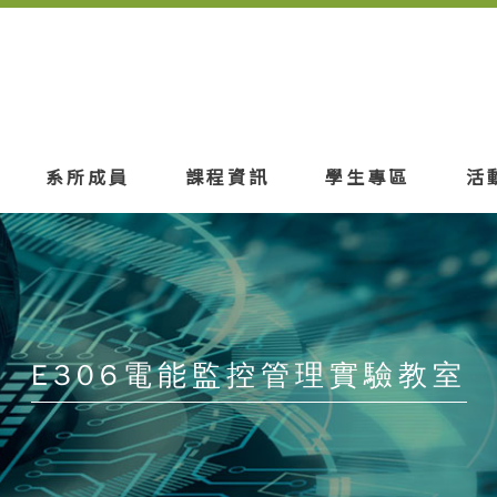
系所成員
課程資訊
學生專區
活
E306電能監控管理實驗教室