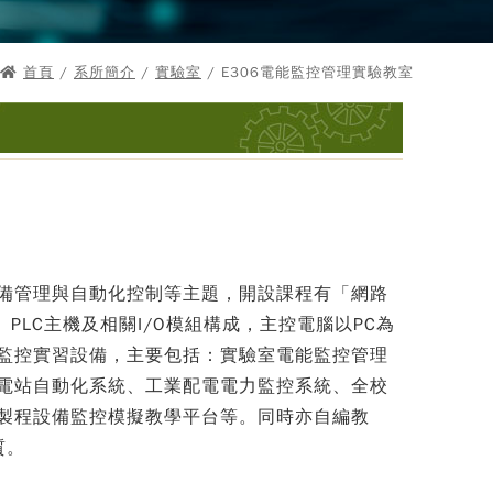
首頁
/
系所簡介
/
實驗室
/ E306電能監控管理實驗教室
備管理與自動化控制等主題，開設課程有「網路
PLC主機及相關I/O模組構成，主控電腦以PC為
監控實習設備，主要包括：實驗室電能監控管理
電站自動化系統、工業配電電力監控系統、全校
製程設備監控模擬教學平台等。同時亦自編教
質。