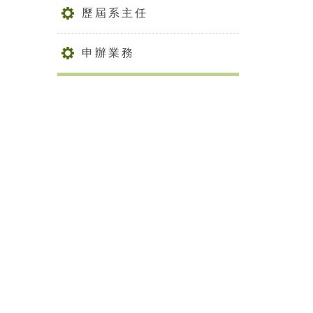
歷屆系主任
申辦業務