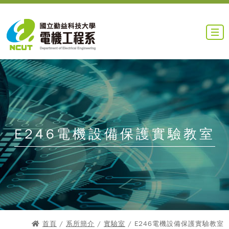
E246電機設備保護實驗教室
首頁
/
系所簡介
/
實驗室
/ E246電機設備保護實驗教室