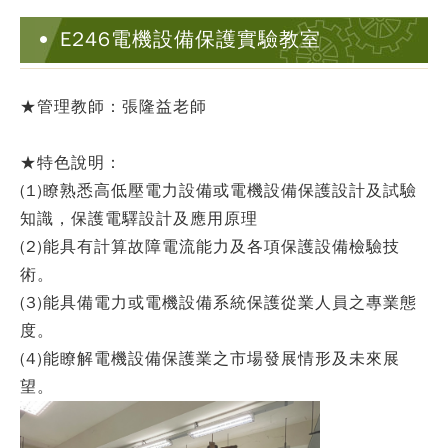
E246電機設備保護實驗教室
★管理教師：張隆益老師
★特色說明：
(1)瞭熟悉高低壓電力設備或電機設備保護設計及試驗
知識，保護電驛設計及應用原理
(2)能具有計算故障電流能力及各項保護設備檢驗技
術。
(3)能具備電力或電機設備系統保護從業人員之專業態
度。
(4)能瞭解電機設備保護業之市場發展情形及未來展
望。