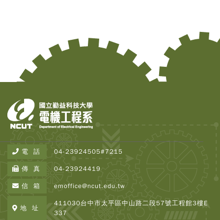
電 話
04-23924505#7215
傳 真
04-23924419
信 箱
emoffice@ncut.edu.tw
411030台中市太平區中山路二段57號工程館3樓E
地 址
337