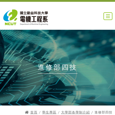
進修部四技
首頁
/
學生專區
/
大學部各學制介紹
/ 進修部四技