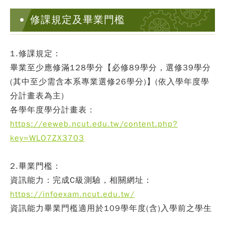
修課規定及畢業門檻
1.修課規定：
畢業至少應修滿128學分【必修89學分，選修39學分
(其中至少需含本系專業選修26學分)】(依入學年度學
分計畫表為主)
各學年度學分計畫表：
https://eeweb.ncut.edu.tw/content.php?
key=WLO7ZX3703
2.畢業門檻：
資訊能力：完成C級測驗，相關網址：
https://infoexam.ncut.edu.tw/
資訊能力畢業門檻適用於109學年度(含)入學前之學生