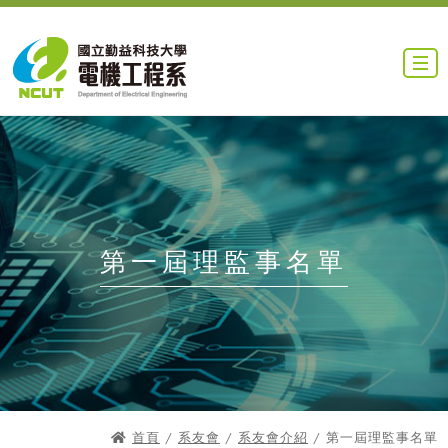
第一屆理監事名單
首頁
/
系友會
/
系友會介紹
/ 第一屆理監事名單