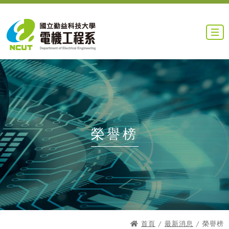
榮譽榜
首頁
/
最新消息
/ 榮譽榜